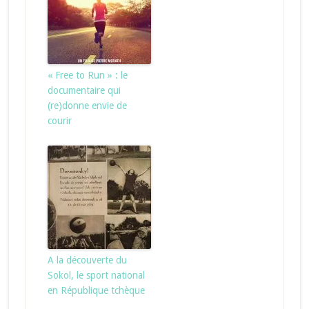
« Free to Run » : le
documentaire qui
(re)donne envie de
courir
A la découverte du
Sokol, le sport national
en République tchèque