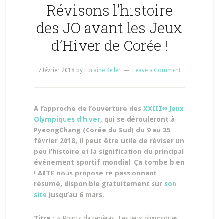
Révisons l’histoire
des JO avant les Jeux
d’Hiver de Corée !
7 février 2018
by
Loraine Keller
Leave a Comment
A l’approche de l’ouverture des
XXIIIᵉˢ Jeux
Olympiques d’hiver
, qui se dérouleront à
PyeongChang (Corée du Sud) du 9 au 25
février 2018, il peut être utile de réviser un
peu l’histoire et la signification du principal
événement sportif mondial. Ça tombe bien
! ARTE nous propose ce passionnant
résumé, disponible gratuitement sur
son
site
jusqu’au 6 mars.
Titre
: « Points de repères, Les jeux olympiques,