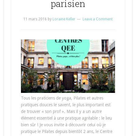
parisien
11 mars 2016
by
Loraine Keller
Leave a Comment
Tous les praticiens de yoga, Pilates et autres
pratiques douces le savent, le plus important est
de trouver « son prof ». Mais il y a un autre
élément essentiel à une pratique agréable : le lieu
bien sûr ! Je vous invite à découvrir celui où je
pratique le Pilates depuis bientôt 2 ans, le Centre