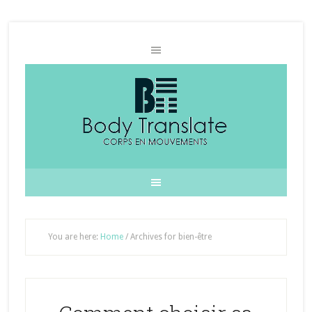
You are here:
Home
/
Archives for bien-être