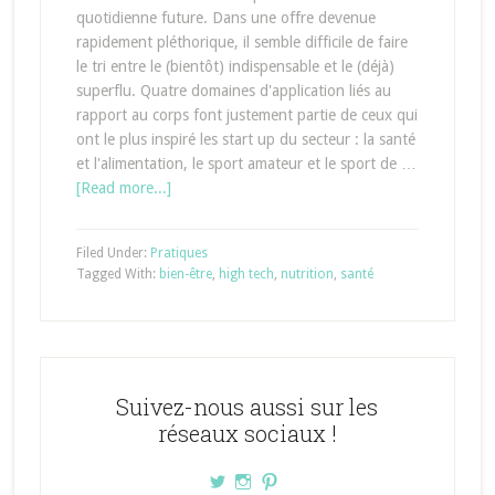
quotidienne future. Dans une offre devenue
rapidement pléthorique, il semble difficile de faire
le tri entre le (bientôt) indispensable et le (déjà)
superflu. Quatre domaines d'application liés au
rapport au corps font justement partie de ceux qui
ont le plus inspiré les start up du secteur : la santé
et l'alimentation, le sport amateur et le sport de …
[Read more...]
Filed Under:
Pratiques
Tagged With:
bien-être
,
high tech
,
nutrition
,
santé
Suivez-nous aussi sur les
réseaux sociaux !
Voir
Voir
Voir