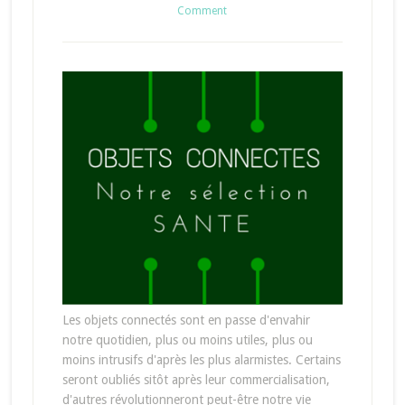
Comment
Les objets connectés sont en passe d'envahir
notre quotidien, plus ou moins utiles, plus ou
moins intrusifs d'après les plus alarmistes. Certains
seront oubliés sitôt après leur commercialisation,
d'autres révolutionneront peut-être notre vie