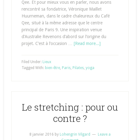
Qee. Et pour mieux vous en parler, nous avons
rencontré sa fondatrice, Véronique Maillet
Huurneman, dans le cadre chaleureux du Café
Qee, situé à la même adresse que le centre
principal de Paris 9. Une inspiration venue
d’Australie Revenons d’abord sur l’origine du
projet. C’est à l’occasion …
[Read more...]
Filed Under:
Lieux
Tagged With:
bien-être
,
Paris
,
Pilates
,
yoga
Le stretching : pour ou
contre ?
8 janvier 2016
by
Lohengrin Vilgard
Leave a